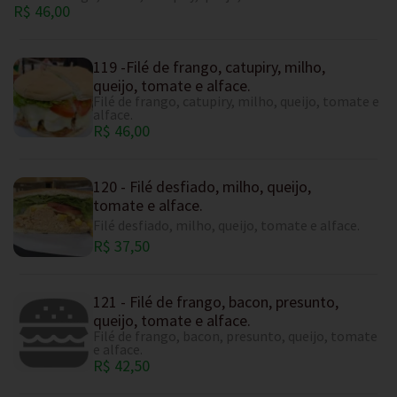
R$ 46,00
119 -Filé de frango, catupiry, milho,
queijo, tomate e alface.
Filé de frango, catupiry, milho, queijo, tomate e
alface.
R$ 46,00
120 - Filé desfiado, milho, queijo,
tomate e alface.
Filé desfiado, milho, queijo, tomate e alface.
R$ 37,50
121 - Filé de frango, bacon, presunto,
queijo, tomate e alface.
Filé de frango, bacon, presunto, queijo, tomate
e alface.
R$ 42,50