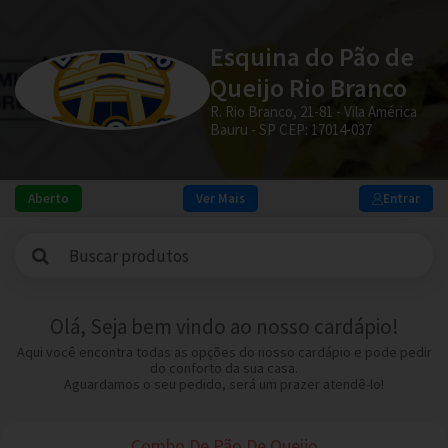
Esquina do Pão de
Queijo Rio Branco
R. Rio Branco, 21-81 - Vila América
Bauru - SP CEP: 17014-037
Aberto
Ver Mais
Entrar
Olá, Seja bem vindo ao nosso cardápio!
Aqui você encontra todas as opções do nosso cardápio e pode pedir
do conforto da sua casa.
Aguardamos o seu pedido, será um prazer atendê-lo!
Combo De Pão De Queijo