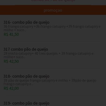
promoçao
316- combo pão de queijo
36 frango catupiry +36 frango catupiry +39 frango catupiry e
milho + suco...
R$ 41,50
317 combo pão de queijo
29 misto catupiry+ 40 tres queijos + 39 frango catupiry e
milho+ suco...
R$ 42,50
318- combo pão de queijo
39 pão de queijo frango catupiry e milho + 39pão de queijo
frango catupiry e...
R$ 42,00
319- combo pão de queijo