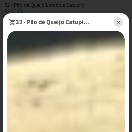
52 - Pão de Queijo Lombo e Catupiry
R$ 12,00
32 - Pão de Queijo Catupiry e Milho
×
53 - Pão de Queijo Lombo e Queijo
R$ 12,00
54 - Pão de Queijo Lombo e Frango
R$ 12,00
55 - Pão de Queijo Lombo e Palmito
R$ 12,00
56 - Pão de Queijo Palmito e Frango
R$ 12,00
58 - Pão de Queijo Frango, Calabresa e Catupiry