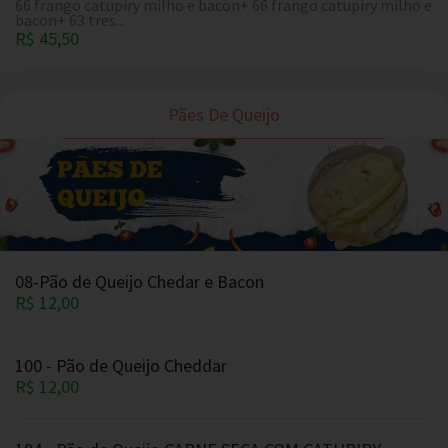
66 frango catupiry milho e bacon+ 66 frango catupiry milho e
bacon+ 63 tres...
R$ 45,50
Pães De Queijo
08-Pão de Queijo Chedar e Bacon
R$ 12,00
100 - Pão de Queijo Cheddar
R$ 12,00