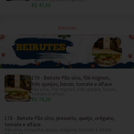
R$ 47,50
Beirutes
170 - Beirute Pão sírio, filé mignon,
três queijos, bacon, tomate e alface.
Pão sírio, filé mignon, três queijos, bacon,
tomate e alface.
R$ 78,20
178 - Beirute Pão sírio, presunto, queijo, orégano,
tomate e alface.
Pão sírio, presunto, queijo, orégano, tomate e alface.