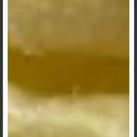
78 - Pão de Queijo Lombo, Frango e Catupiry
R$ 12,50
81 - Pão de Queijo Lombo, Milho e Catupiry
R$ 12,50
82 - Pão de Queijo Lombo, Palmito e Catupiry
R$ 12,50
84 - Pão de Queijo Calabresa e 3 Queijos
R$ 13,50
87 - Pão de Queijo Calabresa, Catupiry e Palmito
R$ 12,50