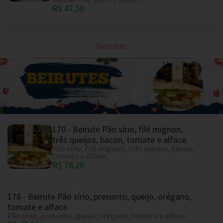
R$ 47,50
Beirutes
170 - Beirute Pão sírio, filé mignon,
três queijos, bacon, tomate e alface.
Pão sírio, filé mignon, três queijos, bacon,
tomate e alface.
R$ 78,20
178 - Beirute Pão sírio, presunto, queijo, orégano,
tomate e alface.
Pão sírio, presunto, queijo, orégano, tomate e alface.