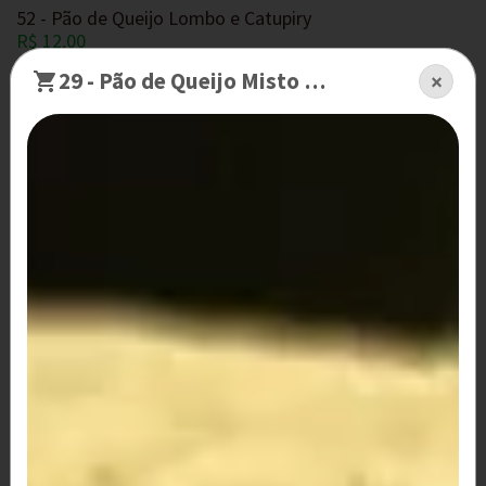
52 - Pão de Queijo Lombo e Catupiry
R$ 12,00
29 - Pão de Queijo Misto e Catupiry
×
53 - Pão de Queijo Lombo e Queijo
R$ 12,00
54 - Pão de Queijo Lombo e Frango
R$ 12,00
55 - Pão de Queijo Lombo e Palmito
R$ 12,00
56 - Pão de Queijo Palmito e Frango
R$ 12,00
58 - Pão de Queijo Frango, Calabresa e Catupiry