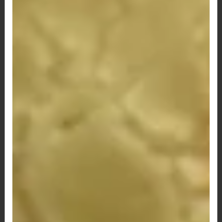
78 - Pão de Queijo Lombo, Frango e Catupiry
R$ 12,50
81 - Pão de Queijo Lombo, Milho e Catupiry
R$ 12,50
82 - Pão de Queijo Lombo, Palmito e Catupiry
R$ 12,50
84 - Pão de Queijo Calabresa e 3 Queijos
R$ 13,50
87 - Pão de Queijo Calabresa, Catupiry e Palmito
R$ 12,50