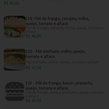
R$ 46,00
119 -Filé de frango, catupiry, milho,
queijo, tomate e alface.
Filé de frango, catupiry, milho, queijo, tomate e
alface.
R$ 46,00
120 - Filé desfiado, milho, queijo,
tomate e alface.
Filé desfiado, milho, queijo, tomate e alface.
R$ 37,50
121 - Filé de frango, bacon, presunto,
queijo, tomate e alface.
Filé de frango, bacon, presunto, queijo, tomate
e alface.
R$ 42,50