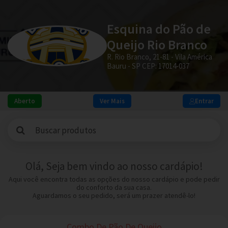
Esquina do Pão de
Queijo Rio Branco
R. Rio Branco, 21-81 - Vila América
Bauru - SP CEP: 17014-037
Aberto
Ver Mais
Entrar
Olá, Seja bem vindo ao nosso cardápio!
Aqui você encontra todas as opções do nosso cardápio e pode pedir
do conforto da sua casa.
Aguardamos o seu pedido, será um prazer atendê-lo!
Combo De Pão De Queijo