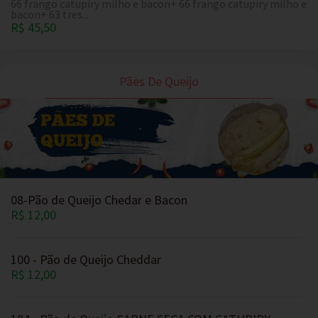
66 frango catupiry milho e bacon+ 66 frango catupiry milho e
bacon+ 63 tres...
R$ 45,50
Pães De Queijo
08-Pão de Queijo Chedar e Bacon
R$ 12,00
100 - Pão de Queijo Cheddar
R$ 12,00