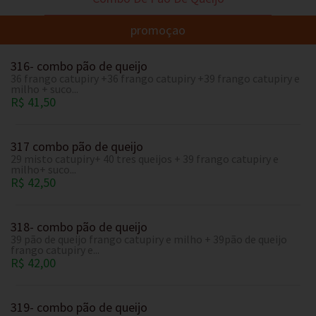
promoçao
316- combo pão de queijo
36 frango catupiry +36 frango catupiry +39 frango catupiry e
milho + suco...
R$ 41,50
317 combo pão de queijo
29 misto catupiry+ 40 tres queijos + 39 frango catupiry e
milho+ suco...
R$ 42,50
318- combo pão de queijo
39 pão de queijo frango catupiry e milho + 39pão de queijo
frango catupiry e...
R$ 42,00
319- combo pão de queijo