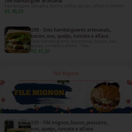
166 hamburguer artesanal
hamburguer, catupiry, bacon, milho, queijo, alface e tomate
R$ 48,30
208 - Dois hambúrgueres artesanais,
bacon, ovo, queijo, tomate e alface.
Dois hambúrgueres artesanais, bacon, ovo,
queijo, tomate e alface. *São...
R$ 47,30
Filé Mignon
105 - Filé mignon, bacon, presunto,
ovo, queijo, tomate e alface.