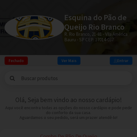
Esquina do Pão de
Queijo Rio Branco
R. Rio Branco, 21-81 - Vila América
Bauru - SP CEP: 17014-037
Fechado
Ver Mais
Entrar
Olá, Seja bem vindo ao nosso cardápio!
Aqui você encontra todas as opções do nosso cardápio e pode pedir
do conforto da sua casa.
Aguardamos o seu pedido, será um prazer atendê-lo!
Combo De Pão De Queijo