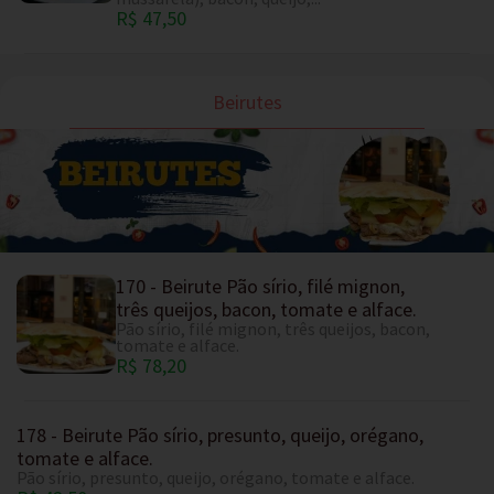
R$ 47,50
Beirutes
170 - Beirute Pão sírio, filé mignon,
três queijos, bacon, tomate e alface.
Pão sírio, filé mignon, três queijos, bacon,
tomate e alface.
R$ 78,20
178 - Beirute Pão sírio, presunto, queijo, orégano,
tomate e alface.
Pão sírio, presunto, queijo, orégano, tomate e alface.