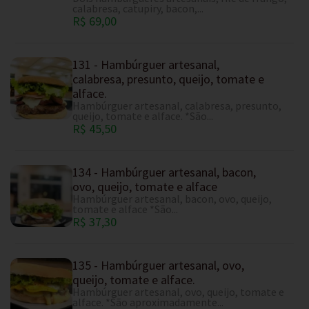
calabresa, catupiry, bacon,...
R$ 69,00
131 - Hambúrguer artesanal,
calabresa, presunto, queijo, tomate e
alface.
Hambúrguer artesanal, calabresa, presunto,
queijo, tomate e alface. *São...
R$ 45,50
134 - Hambúrguer artesanal, bacon,
ovo, queijo, tomate e alface
Hambúrguer artesanal, bacon, ovo, queijo,
tomate e alface *São...
R$ 37,30
135 - Hambúrguer artesanal, ovo,
queijo, tomate e alface.
Hambúrguer artesanal, ovo, queijo, tomate e
alface. *São aproximadamente...