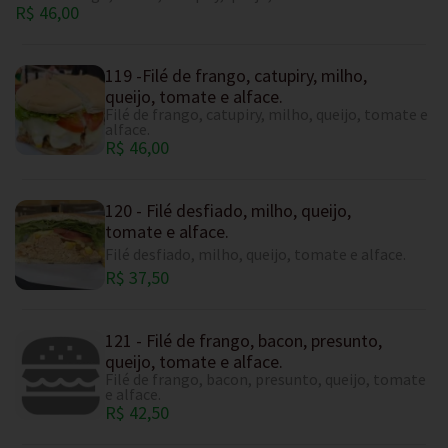
R$ 46,00
119 -Filé de frango, catupiry, milho,
queijo, tomate e alface.
Filé de frango, catupiry, milho, queijo, tomate e
alface.
R$ 46,00
120 - Filé desfiado, milho, queijo,
tomate e alface.
Filé desfiado, milho, queijo, tomate e alface.
R$ 37,50
121 - Filé de frango, bacon, presunto,
queijo, tomate e alface.
Filé de frango, bacon, presunto, queijo, tomate
e alface.
R$ 42,50