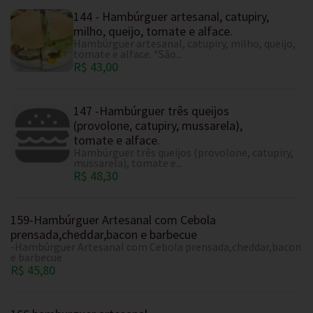
144 - Hambúrguer artesanal, catupiry,
milho, queijo, tomate e alface.
Hambúrguer artesanal, catupiry, milho, queijo,
tomate e alface. *São...
R$ 43,00
147 -Hambúrguer três queijos
(provolone, catupiry, mussarela),
tomate e alface.
Hambúrguer três queijos (provolone, catupiry,
mussarela), tomate e...
R$ 48,30
159-Hambúrguer Artesanal com Cebola
prensada,cheddar,bacon e barbecue
-Hambúrguer Artesanal com Cebola prensada,cheddar,bacon
e barbecue
R$ 45,80