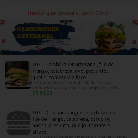
Hambúrguer Artesanal Aprox 200 Gr
102 - Hambúrguer artesanal, filé de
frango, calabresa, ovo, presunto,
queijo, tomate e alface.
Hambúrguer artesanal, filé de frango,
calabresa, ovo, presunto, queijo, tomate...
R$ 53,00
103 - Dois hambúrgueres artesanais,
filé de frango, calabresa, catupiry,
bacon, presunto, queijo, tomate e
alface.
Dois hambúrgueres artesanais, filé de frango,