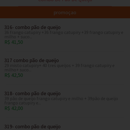
promoçao
316- combo pão de queijo
36 frango catupiry +36 frango catupiry +39 frango catupiry e
milho + suco...
R$ 41,50
317 combo pão de queijo
29 misto catupiry+ 40 tres queijos + 39 frango catupiry e
milho+ suco...
R$ 42,50
318- combo pão de queijo
39 pão de queijo frango catupiry e milho + 39pão de queijo
frango catupiry e...
R$ 42,00
319- combo pão de queijo