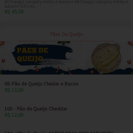
66 frango catupiry milho e bacon+ 66 frango catupiry milho e
bacon+ 63 tres...
R$ 45,50
Pães De Queijo
08-Pão de Queijo Chedar e Bacon
R$ 12,00
100 - Pão de Queijo Cheddar
R$ 12,00